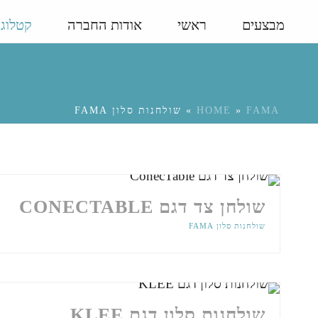
מבצעים
ראשי
אודות החברה
קטלוג
FAMA
»
HOME
»
שולחנות סלון FAMA
שולחן צד דגם CONECTABLE
שולחנות סלון FAMA
שולחנות סלון דגם KLEE