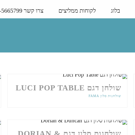
בלוג
לקוחות ממליצים
צרו קשר 03-5665799
שולחן דגם LUCI POP TABLE
שולחנות סלון FAMA
שולחנות סלון דגם DORIAN &